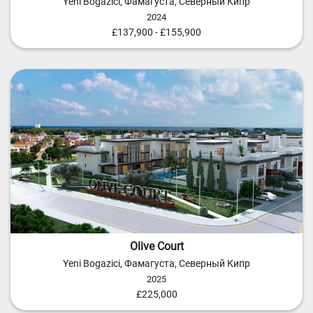
Yeni Bogazici, Фамагуста, Северный Кипр
2024
£137,900 - £155,900
Olive Court
Yeni Bogazici, Фамагуста, Северный Кипр
2025
£225,000