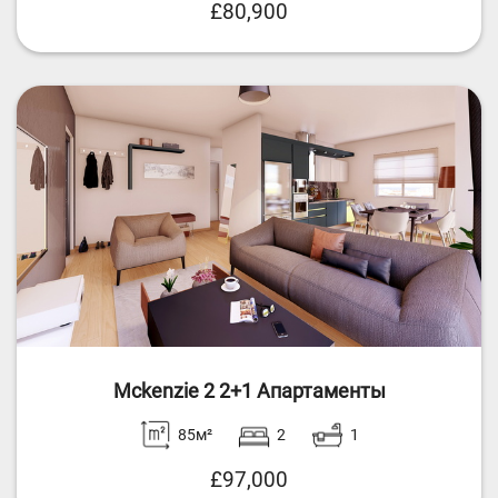
£80,900
Mckenzie 2 2+1 Апартаменты
85м²
2
1
£97,000