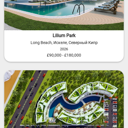
Lilium Park
Long Beach, Искеле, Северный Кипр
2026
£90,000 - £180,000