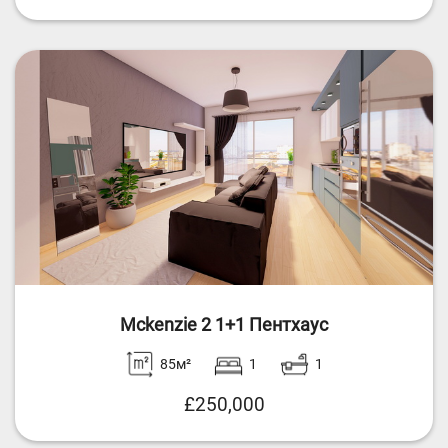
Mckenzie 2 1+1 Пентхаус
85м²
1
1
£250,000