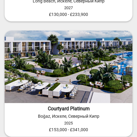
Long Beach, Искеле, Северный Кипр
2027
£130,000 - £233,900
Courtyard Platinum
Boğaz, Искеле, Северный Кипр
2025
£153,000 - £341,000