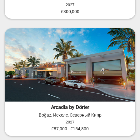
2027
£300,000
Arcadia by Dörter
Boğaz, Искеле, Северный Кипр
2027
£87,000 - £154,800