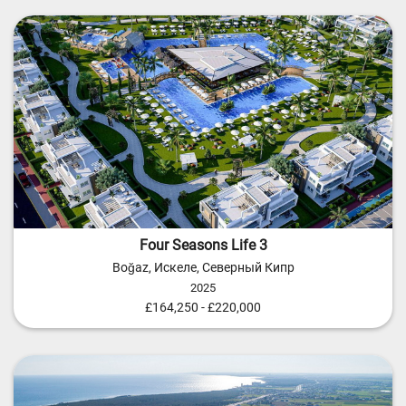
Four Seasons Life 3
Boğaz, Искеле, Северный Кипр
2025
£164,250 - £220,000