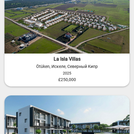
La Isla Villas
Ötüken, Искеле, Северный Кипр
2025
£250,000