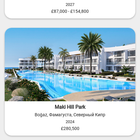
2027
£87,000 - £154,800
Maki Hill Park
Boğaz, Фамагуста, Северный Кипр
2024
£280,500