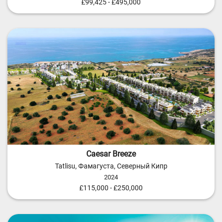
£99,425 - £495,000
Caesar Breeze
Tatlisu, Фамагуста, Северный Кипр
2024
£115,000 - £250,000