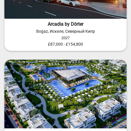
Arcadia by Dörter
Boğaz, Искеле, Северный Кипр
2027
£87,000 - £154,800