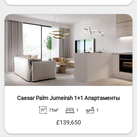
Caesar Palm Jumeirah 1+1 Апартаменты
75м²
1
1
£139,650