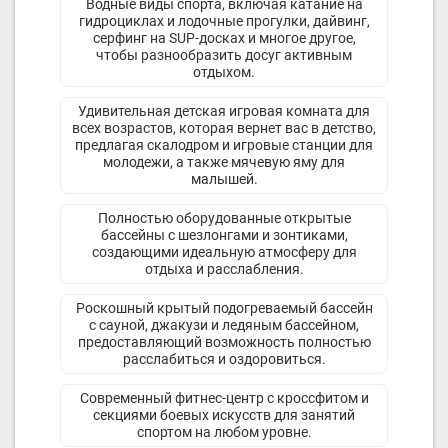
Водные виды спорта, включая катание на
гидроциклах и лодочные прогулки, дайвинг,
серфинг на SUP-досках и многое другое,
чтобы разнообразить досуг активным
отдыхом.
Удивительная детская игровая комната для
всех возрастов, которая вернет вас в детство,
предлагая скалодром и игровые станции для
молодежи, а также мячевую яму для
малышей.
Полностью оборудованные открытые
бассейны с шезлонгами и зонтиками,
создающими идеальную атмосферу для
отдыха и расслабления.
Роскошный крытый подогреваемый бассейн
с сауной, джакузи и ледяным бассейном,
предоставляющий возможность полностью
расслабиться и оздоровиться.
Современный фитнес-центр с кроссфитом и
секциями боевых искусств для занятий
спортом на любом уровне.