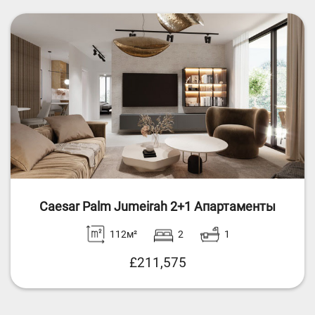
Caesar Palm Jumeirah 2+1 Апартаменты
112м²
2
1
£211,575