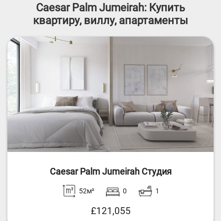
Caesar Palm Jumeirah: Купить
квартиру, виллу, апартаменты
Caesar Palm Jumeirah Студия
52м²
0
1
£121,055