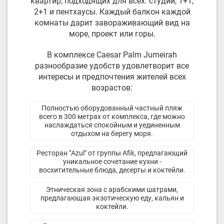
квартир, подходящих для всех: студии, 1+1,
2+1 и пентхаусы. Каждый балкон каждой
комнаты дарит завораживающий вид на
море, проект или горы.
В комплексе Caesar Palm Jumeirah
разнообразие удобств удовлетворит все
интересы и предпочтения жителей всех
возрастов:
Полностью оборудованный частный пляж
всего в 300 метрах от комплекса, где можно
наслаждаться спокойным и уединенным
отдыхом на берегу моря.
Ресторан "Azul" от группы Afik, предлагающий
уникальное сочетание кухни -
восхитительные блюда, десерты и коктейли.
Этническая зона с арабскими шатрами,
предлагающая экзотическую еду, кальян и
коктейли.