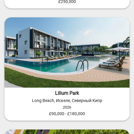
£250,000
Lilium Park
Long Beach, Искеле, Северный Кипр
2026
£90,000 - £180,000