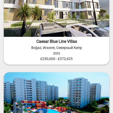
Caesar Blue Line Villas
Boğaz, Искеле, Северный Кипр
2023
£250,000 - £372,625