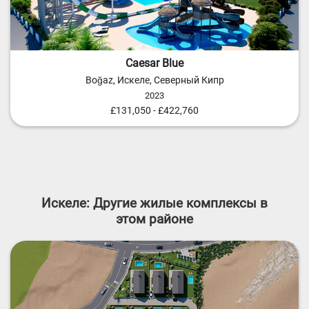
Caesar Blue
Boğaz, Искеле, Северный Кипр
2023
£131,050 - £422,760
Искеле: Другие жилые комплексы в
этом районе