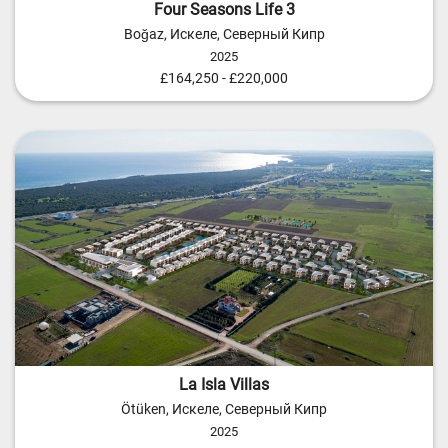
Four Seasons Life 3
Boğaz, Искеле, Северный Кипр
2025
£164,250 - £220,000
La Isla Villas
Ötüken, Искеле, Северный Кипр
2025