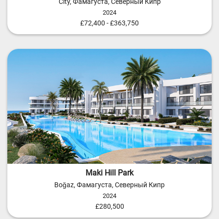
City, Фамагуста, Северный Кипр
2024
£72,400 - £363,750
Maki Hill Park
Boğaz, Фамагуста, Северный Кипр
2024
£280,500