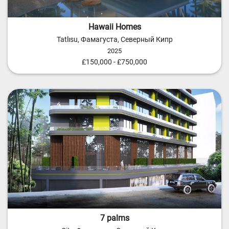
Hawaii Homes
Tatlısu, Фамагуста, Северный Кипр
2025
£150,000 - £750,000
7 palms