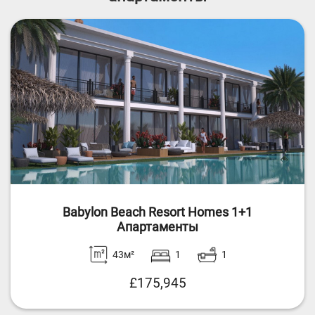
Babylon Beach Resort Homes 1+1
Апартаменты
43м²
1
1
£175,945