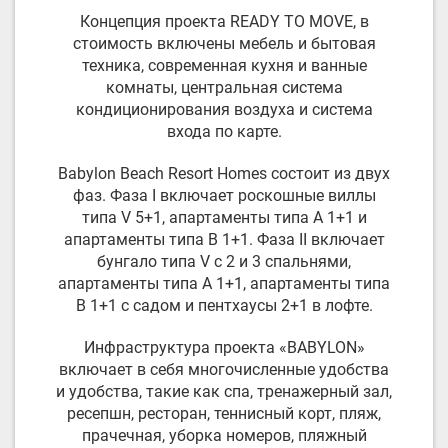
Концепция проекта READY TO MOVE, в
стоимость включены мебель и бытовая
техника, современная кухня и ванные
комнаты, центральная система
кондиционирования воздуха и система
входа по карте.
Babylon Beach Resort Homes состоит из двух
фаз. Фаза I включает роскошные виллы
типа V 5+1, апартаменты типа A 1+1 и
апартаменты типа B 1+1. Фаза II включает
бунгало типа V с 2 и 3 спальнями,
апартаменты типа A 1+1, апартаменты типа
B 1+1 с садом и пентхаусы 2+1 в лофте.
Инфраструктура проекта «BABYLON»
включает в себя многочисленные удобства
и удобства, такие как спа, тренажерный зал,
ресепшн, ресторан, теннисный корт, пляж,
прачечная, уборка номеров, пляжный