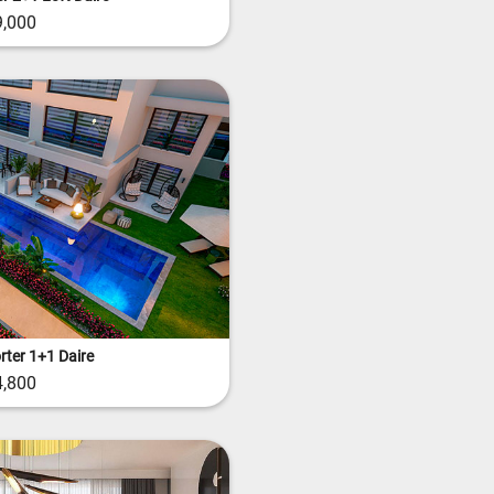
,000
rter 1+1 Daire
,800