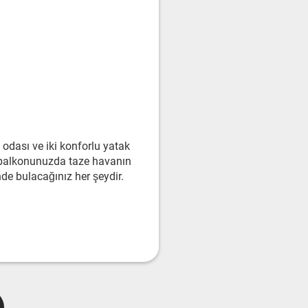
odası ve iki konforlu yatak
k balkonunuzda taze havanın
nde bulacağınız her şeydir.