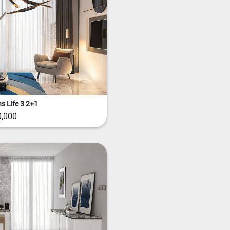
s Life 3 2+1
,000