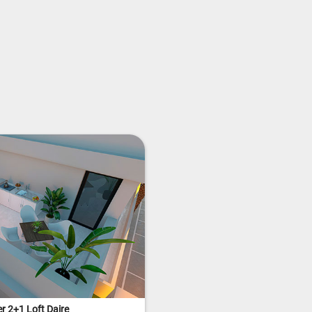
r 2+1 Loft Daire