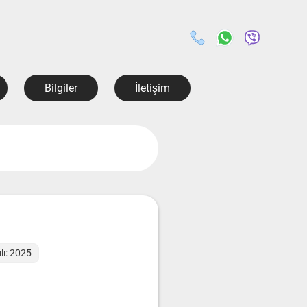
Bilgiler
İletişim
lı: 2025