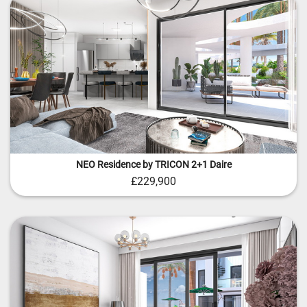
NEO Residence by TRICON 2+1 Daire
£229,900