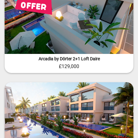
Arcadia by Dörter 2+1 Loft Daire
£129,000