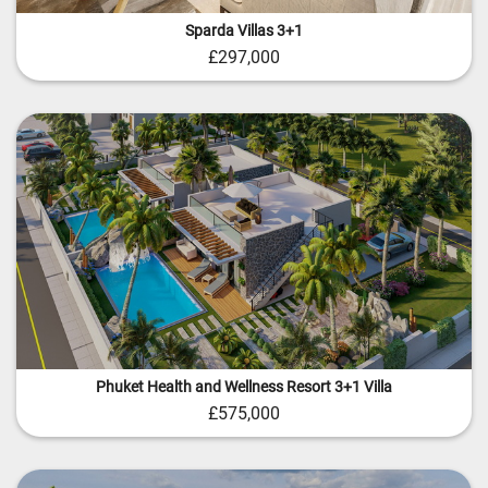
Sparda Villas 3+1
£297,000
Phuket Health and Wellness Resort 3+1 Villa
£575,000