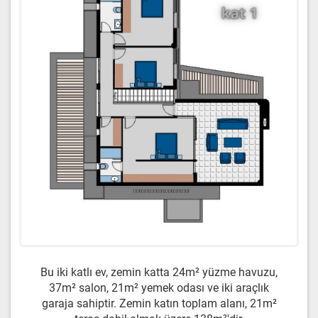
Bu iki katlı ev, zemin katta 24m² yüzme havuzu,
37m² salon, 21m² yemek odası ve iki araçlık
garaja sahiptir. Zemin katın toplam alanı, 21m²