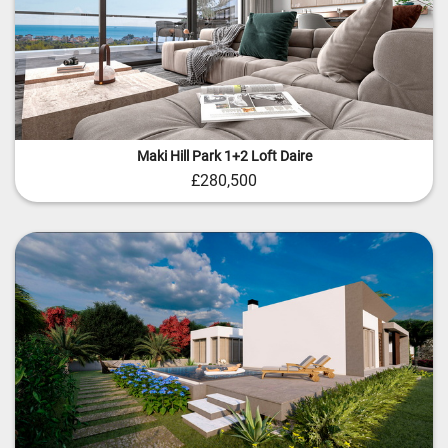
Maki Hill Park 1+2 Loft Daire
£280,500