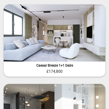
Caesar Breeze 1+1 Daire
£174,800