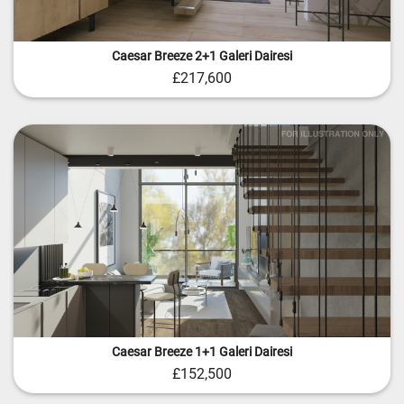
Caesar Breeze 2+1 Galeri Dairesi
£217,600
Caesar Breeze 1+1 Galeri Dairesi
£152,500