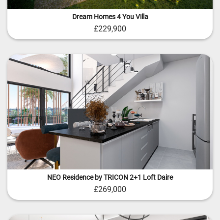
Dream Homes 4 You Villa
£229,900
NEO Residence by TRICON 2+1 Loft Daire
£269,000