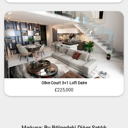
Olive Court 3+1 Loft Daire
£225,000
Mağusa: Bu Bölgedeki Diğer Satılık