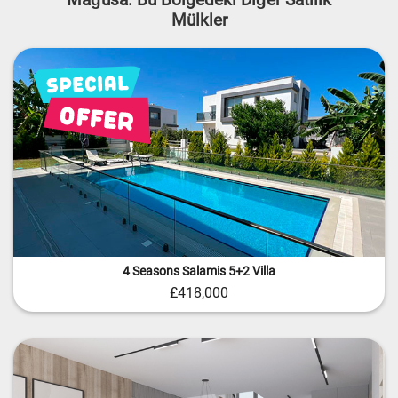
Mülkler
4 Seasons Salamis 5+2 Villa
£418,000