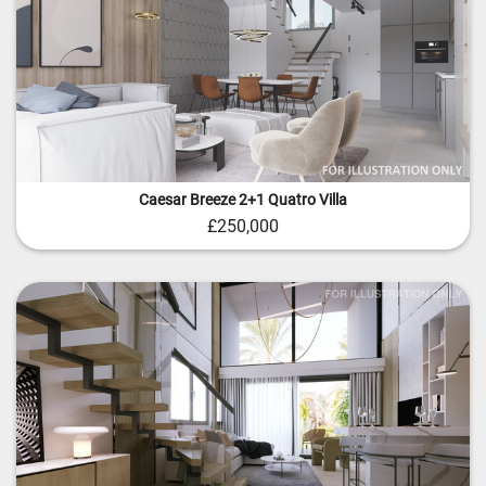
Caesar Breeze 2+1 Quatro Villa
£250,000