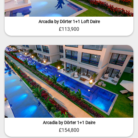
Arcadia by Dörter 1+1 Loft Daire
£113,900
Arcadia by Dörter 1+1 Daire
£154,800