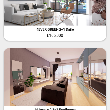
4EVER GREEN 2+1 Daire
£165,000
Mckenzie 2 1+1 Penthouse