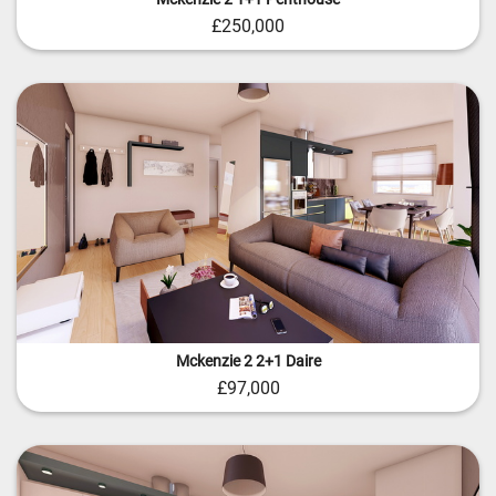
£250,000
Mckenzie 2 2+1 Daire
£97,000