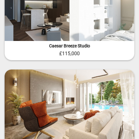
Caesar Breeze Studio
£115,000