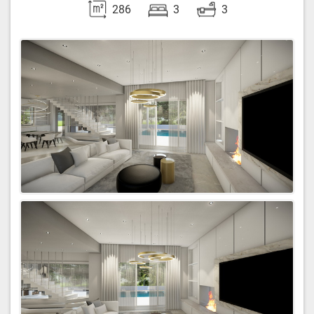
286
3
3