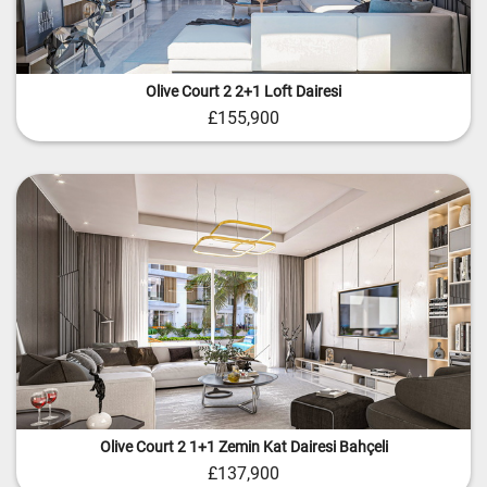
Olive Court 2 2+1 Loft Dairesi
£155,900
Olive Court 2 1+1 Zemin Kat Dairesi Bahçeli
£137,900