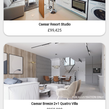
Caesar Resort Studio
£99,425
Caesar Breeze 2+1 Quatro Villa