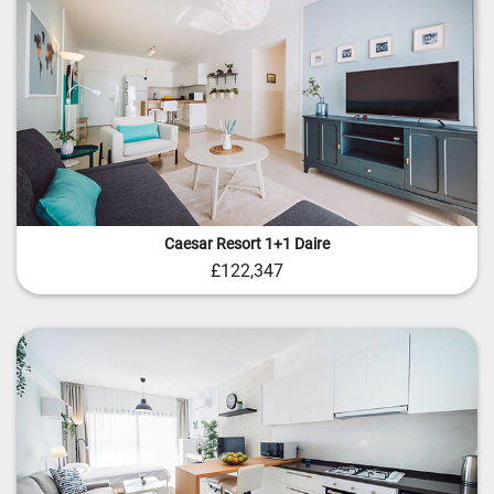
Caesar Resort 1+1 Daire
£122,347