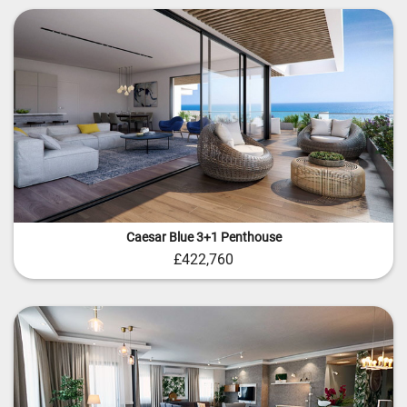
Caesar Blue 3+1 Penthouse
£422,760