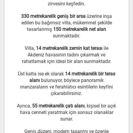
zirvesini keşfedin.
330 metrekarelik geniş bir arsa
üzerine inşa
edilen bu bağımsız villa, mükemmel şekilde
tasarlanmış
150 metrekarelik net alan
sunmaktadır.
Villa,
14 metrekarelik zemin kat terası
ile
Akdeniz havasının tadını çıkarmak ve
rahatlamak için ideal bir alan sunmaktadır.
Üst katta ise ek olarak
14 metrekarelik bir teras
alanı
bulunuyor, böylece panoramik
manzaraların ve ferahlatıcı esintilerin keyfini
çıkarabilirsiniz.
Ayrıca,
55 metrekarelik çatı alanı
, kişisel bir açık
hava cenneti yaratmak için sonsuz olanaklar
sunar.
Geniş düzeni, modern tasarımı ve özenle