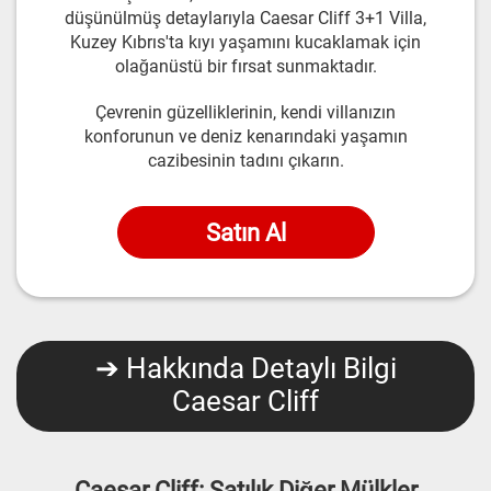
düşünülmüş detaylarıyla Caesar Cliff 3+1 Villa,
Kuzey Kıbrıs'ta kıyı yaşamını kucaklamak için
olağanüstü bir fırsat sunmaktadır.
Çevrenin güzelliklerinin, kendi villanızın
konforunun ve deniz kenarındaki yaşamın
cazibesinin tadını çıkarın.
Satın Al
➔ Hakkında Detaylı Bilgi
Caesar Cliff
Caesar Cliff: Satılık Diğer Mülkler