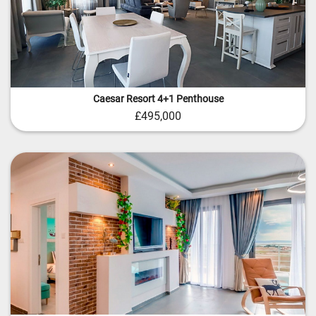
Caesar Resort 4+1 Penthouse
£495,000