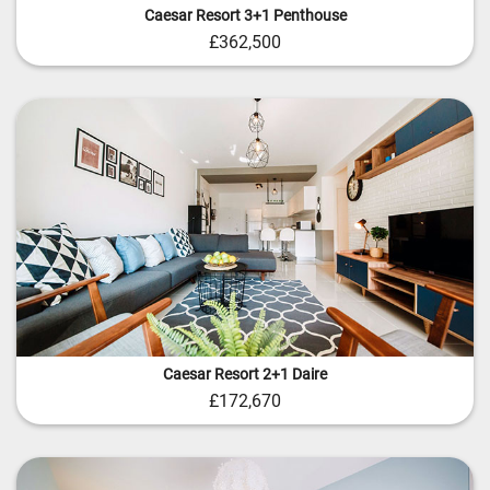
Caesar Resort 3+1 Penthouse
£362,500
Caesar Resort 2+1 Daire
£172,670