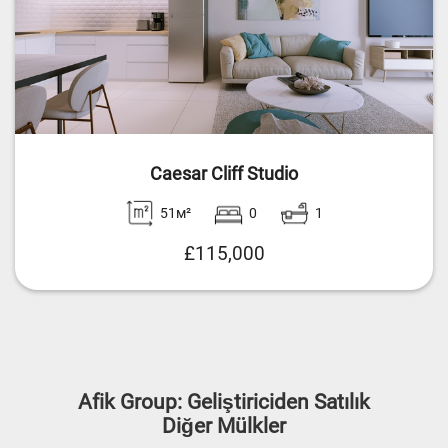
Caesar Cliff Studio
51м²
0
1
£115,000
Afik Group: Geliştiriciden Satılık
Diğer Mülkler