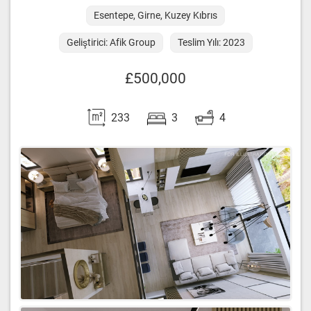
Esentepe, Girne, Kuzey Kıbrıs
Geliştirici: Afik Group
Teslim Yılı: 2023
£500,000
233
3
4