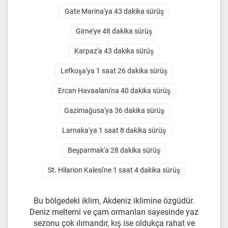
Gate Marina'ya 43 dakika sürüş
Girne'ye 48 dakika sürüş
Karpaz'a 43 dakika sürüş
Lefkoşa'ya 1 saat 26 dakika sürüş
Ercan Havaalanı'na 40 dakika sürüş
Gazimağusa'ya 36 dakika sürüş
Larnaka'ya 1 saat 8 dakika sürüş
Beşparmak'a 28 dakika sürüş
St. Hilarion Kalesi'ne 1 saat 4 dakika sürüş
Bu bölgedeki iklim, Akdeniz iklimine özgüdür.
Deniz meltemi ve çam ormanları sayesinde yaz
sezonu çok ılımandır, kış ise oldukça rahat ve