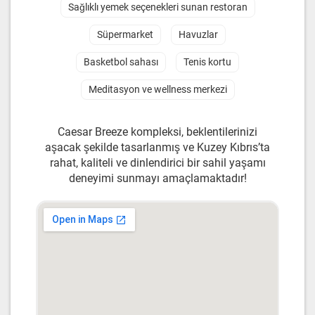
Sağlıklı yemek seçenekleri sunan restoran
Süpermarket
Havuzlar
Basketbol sahası
Tenis kortu
Meditasyon ve wellness merkezi
Caesar Breeze kompleksi, beklentilerinizi
aşacak şekilde tasarlanmış ve Kuzey Kıbrıs’ta
rahat, kaliteli ve dinlendirici bir sahil yaşamı
deneyimi sunmayı amaçlamaktadır!