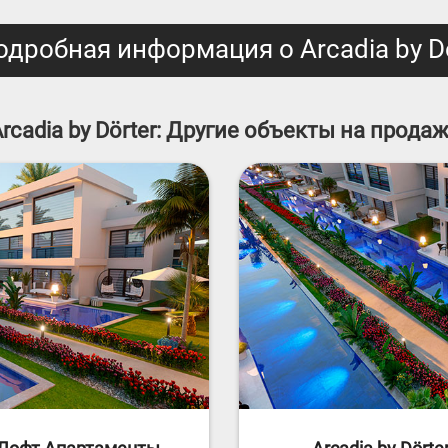
дробная информация о Arcadia by D
rcadia by Dörter: Другие объекты на прода