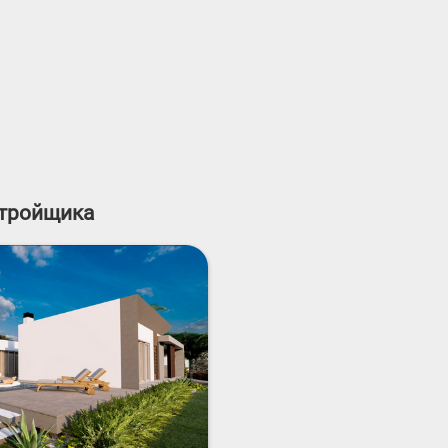
астройщика