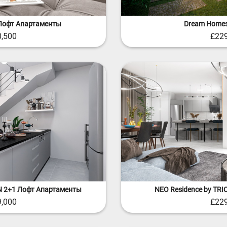
Dream Homes
2 Лофт Апартаменты
£229
0,500
ON 2+1 Лофт Апартаменты
NEO Residence by TR
9,000
£229