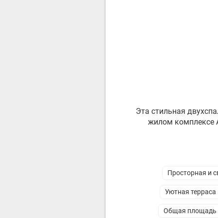
Эта стильная двухспа
жилом комплексе А
Просторная и с
Уютная терраса
Общая площадь к