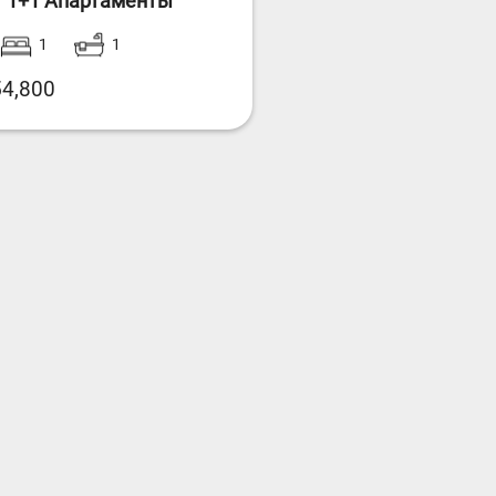
er 1+1 Апартаменты
1
1
4,800