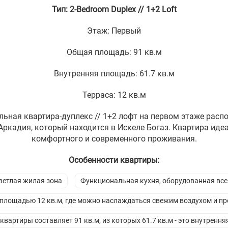
Тип: 2-Bedroom Duplex // 1+2 Loft
Этаж: Первый
Общая площадь: 91 кв.м
Внутренняя площадь: 61.7 кв.м
Терраса: 12 кв.м
льная квартира-дуплекс // 1+2 лофт на первом этаже рас
ркадия, который находится в Искеле Богаз. Квартира иде
комфортного и современного проживания.
Особенности квартиры:
ветлая жилая зона
Функциональная кухня, оборудованная вс
 площадью 12 кв.м, где можно наслаждаться свежим воздухом и п
вартиры составляет 91 кв.м, из которых 61.7 кв.м - это внутренн