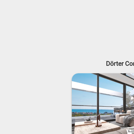
Dörter Co