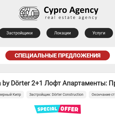
Застройщики
Локации
Услуги
СПЕЦИАЛЬНЫЕ ПРЕДЛОЖЕНИЯ
a by Dörter 2+1 Лофт Апартаменты: 
еверный Кипр
Застройщик: Dörter Construction
Окончание ст