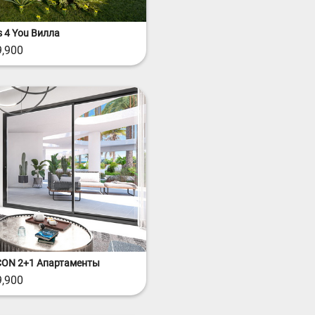
 4 You Вилла
,900
ICON 2+1 Апартаменты
,900