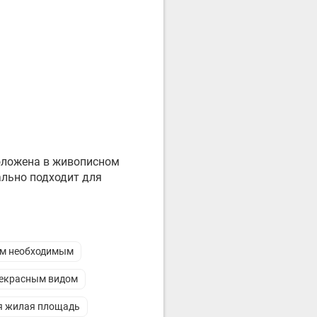
положена в живописном
ально подходит для
ем необходимым
рекрасным видом
яя жилая площадь