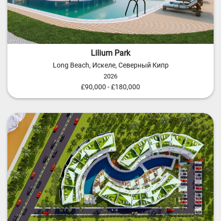
Lilium Park
Long Beach, Искеле, Северный Кипр
2026
£90,000 - £180,000